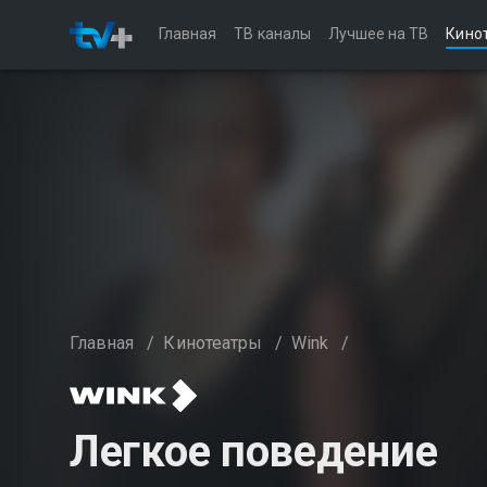
Главная
ТВ каналы
Лучшее на ТВ
Кино
Главная
/
Кинотеатры
/
Wink
/
Легкое поведение