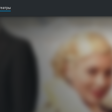
театры