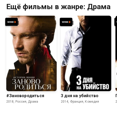
Ещё фильмы в жанре: Драма
6.9
6.6
6.2
#Зановородиться
3 дня на убийство
2018, Россия, Драма
2014, Франция, Комедия