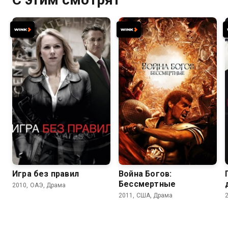
6.6
6.8
5.9
6.0
Игра без правил
Война Богов:
Бессмертные
2010, ОАЭ, Драма
2011, США, Драма