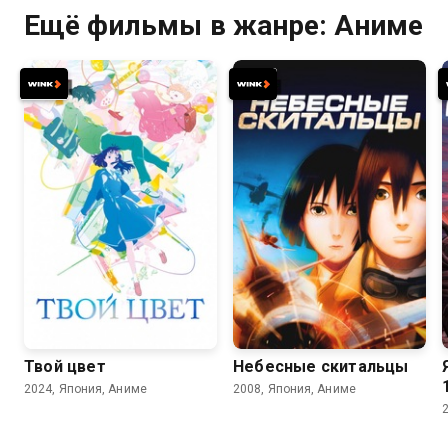
Ещё фильмы в жанре: Аниме
7.6
7.0
7.1
6.7
Твой цвет
Небесные скитальцы
2024, Япония, Аниме
2008, Япония, Аниме