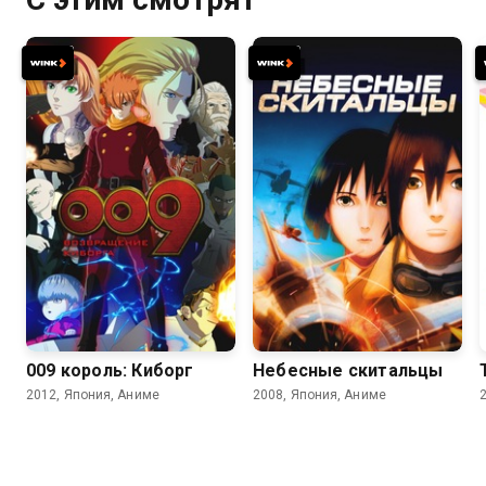
6.3
5.8
7.1
6.7
009 король: Киборг
Небесные скитальцы
2012, Япония, Аниме
2008, Япония, Аниме