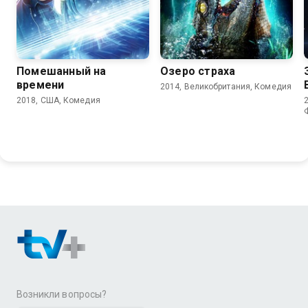
6.4
5.8
4.1
4.0
Помешанный на
Озеро страха
времени
2014, Великобритания, Комедия
2018, США, Комедия
Возникли вопросы?