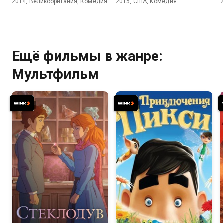
2014, Великобритания, Комедия
2015, США, Комедия
Ещё фильмы в жанре:
Мультфильм
7.4
7.0
3.7
4.3