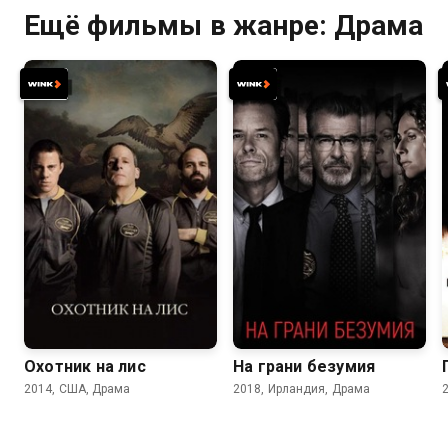
Ещё фильмы в жанре: Драма
6.5
7.0
6.1
5.7
Охотник на лис
На грани безумия
2014, США, Драма
2018, Ирландия, Драма