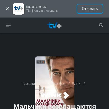
Казахтелеком
Открыть
ТВ, фильмы и сериалы
Главная
/
Кинотеатры
/
Wink
/
Мальчики возвращаются