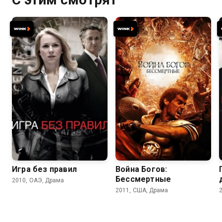
6.6
6.8
5.9
6.0
Игра без правил
Война Богов:
Бессмертные
2010, ОАЭ, Драма
2011, США, Драма