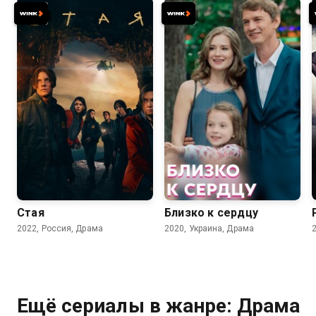
7.3
7.1
Стая
Близко к сердцу
2022, Россия, Драма
2020, Украина, Драма
Ещё сериалы в жанре: Драма