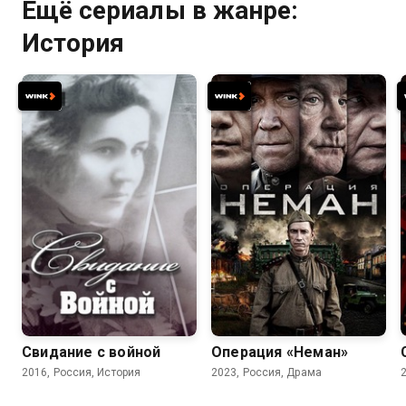
Ещё сериалы в жанре:
История
8.4
7.8
Свидание с войной
Операция «Неман»
2016, Россия, История
2023, Россия, Драма