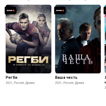
8.3
7.7
8.2
7.2
Регби
Ваша честь
2021, Россия, Драма
2021, Россия, Драма