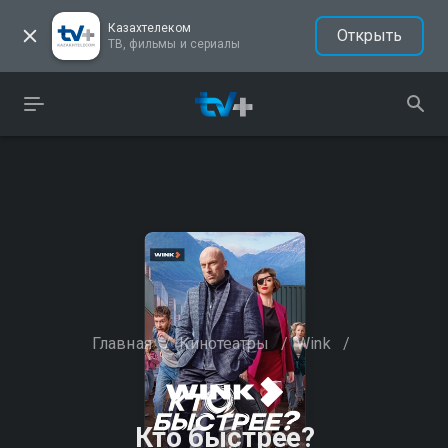
Казахтелеком
Открыть
ТВ, фильмы и сериалы
Главная
/
Кинотеатры
/
Wink
/
Кто быстрее?