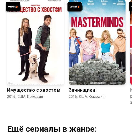
5.3
4.9
6.2
5.8
Имущество с хвостом
Зачинщики
2016, США, Комедия
2016, США, Комедия
Ещё сериалы в жанре: