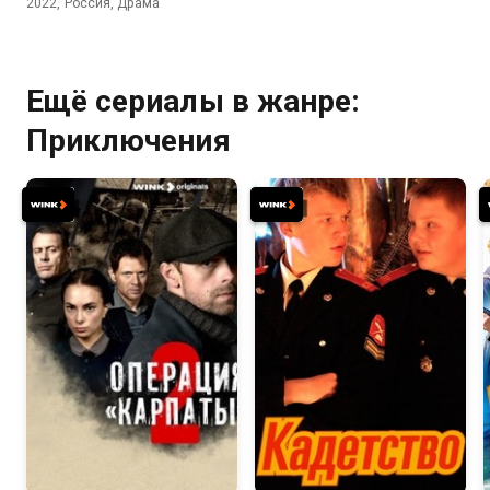
2022, Россия, Драма
Ещё сериалы в жанре:
Приключения
8.0
6.4
4.7