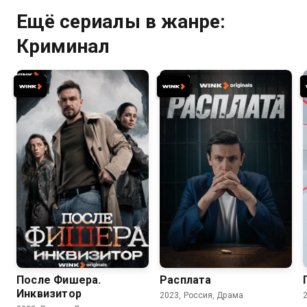
Ещё сериалы в жанре:
Криминал
7.8
6.8
7.4
После Фишера.
Расплата
Инквизитор
2023, Россия, Драма