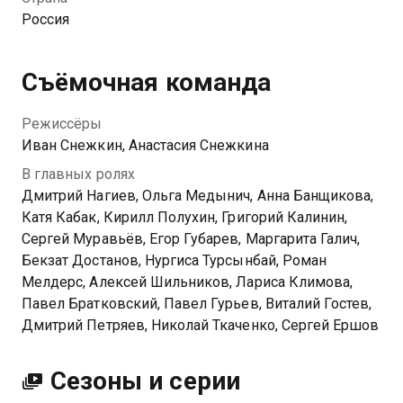
Кекчупа и сам виновник аварии, который вышел из
Россия
комы.
Съёмочная команда
Режиссёры
Иван Снежкин, Анастасия Снежкина
В главных ролях
Дмитрий Нагиев, Ольга Медынич, Анна Банщикова,
Катя Кабак, Кирилл Полухин, Григорий Калинин,
Сергей Муравьёв, Егор Губарев, Маргарита Галич,
Бекзат Достанов, Нургиса Турсынбай, Роман
Мелдерс, Алексей Шильников, Лариса Климова,
Павел Братковский, Павел Гурьев, Виталий Гостев,
Дмитрий Петряев, Николай Ткаченко, Сергей Ершов
Сезоны и серии