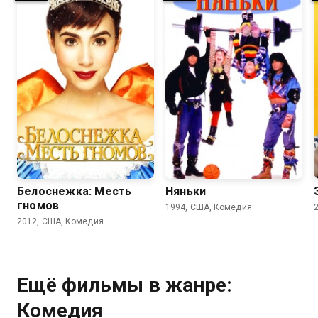
6.1
5.6
7.2
6.0
Белоснежка: Месть
Няньки
гномов
1994, США, Комедия
2012, США, Комедия
Ещё фильмы в жанре:
Комедия