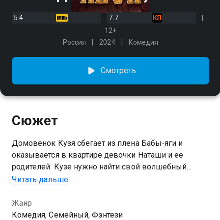
5.4
7.7
12+
Россия
2024
Комедия
Смотреть
Сюжет
Домовёнок Кузя сбегает из плена Бабы-яги и
оказывается в квартире девочки Наташи и ее
родителей. Кузе нужно найти свой волшебный
сундучок, исполняющий желания. Казалось бы, цель
Читать дальше
уже близка, но на поиски Кузи и сундучка в наш мир
проникает Баба-яга, и у нее есть свои коварные
Жанр
планы.
Комедия, Семейный, Фэнтези