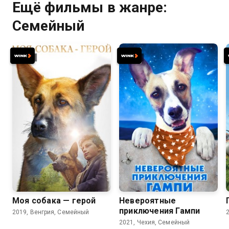
Ещё фильмы в жанре:
Семейный
7.2
5.6
8.4
6.5
Моя собака — герой
Невероятные
приключения Гампи
2019, Венгрия, Семейный
2021, Чехия, Семейный