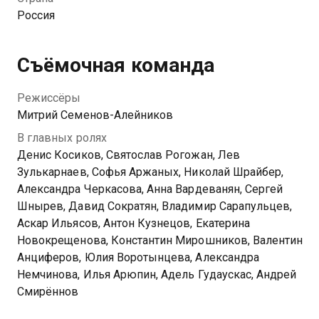
Россия
Съёмочная команда
Режиссёры
Митрий Семенов-Алейников
В главных ролях
Денис Косиков, Святослав Рогожан, Лев
Зулькарнаев, Софья Аржаных, Николай Шрайбер,
Александра Черкасова, Анна Вардеванян, Сергей
Шнырев, Давид Сократян, Владимир Сарапульцев,
Аскар Ильясов, Антон Кузнецов, Екатерина
Новокрещенова, Константин Мирошников, Валентин
Анциферов, Юлия Воротынцева, Александра
Немчинова, Илья Арюпин, Адель Гудаускас, Андрей
Смирённов