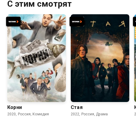
С этим смотрят
7.7
7.3
Корни
Стая
2020, Россия, Комедия
2022, Россия, Драма