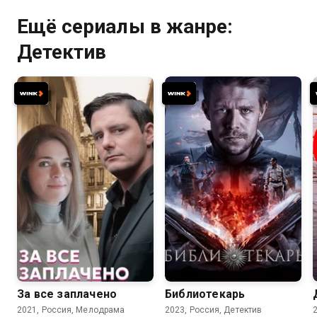
Ещё сериалы в жанре:
Детектив
7.0
7.5
За все заплачено
Библиотекарь
2021, Россия, Мелодрама
2023, Россия, Детектив