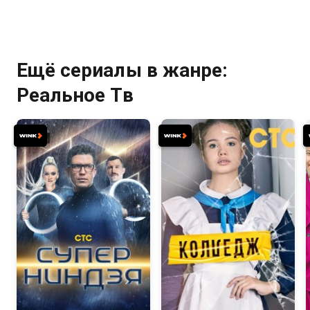
Ещё сериалы в жанре:
Реальное Тв
8.6
7.7