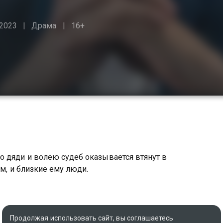
2023
Драма
16+
о дяди и волею судеб оказывается втянут в
ам, и близкие ему люди.
Продолжая использовать сайт, вы соглашаетесь