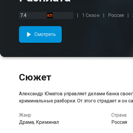
7.4
1 Сезон
Россия
Смотреть
Сюжет
Александр Юматов управляет делами банка своег
криминальные разборки. От этого страдает и он с
Жанр
Страна
Драма, Криминал
Россия