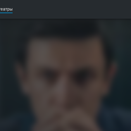
театры