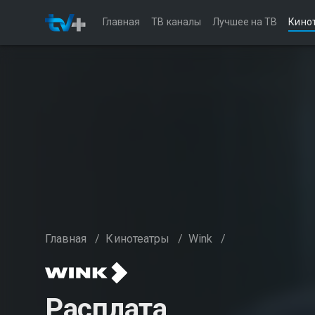
Главная
ТВ каналы
Лучшее на ТВ
Кино
Главная
/
Кинотеатры
/
Wink
/
Расплата