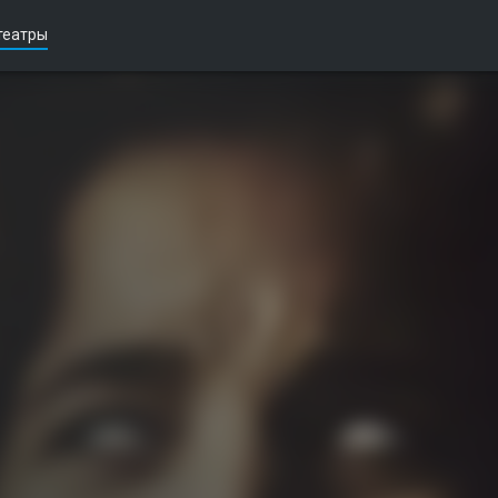
театры