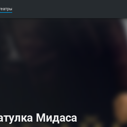
театры
атулка Мидаса