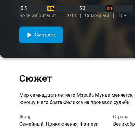
5.5
5.3
Великобритания
2013
Семейный
16+
Смотреть
Сюжет
Мир семнадцатилетнего Мэрайа Мунди меняется, к
юношу и его брата Феликса на произвол судьбы.
Жанр
Страна
Семейный, Приключения, Фэнтези
Великобр