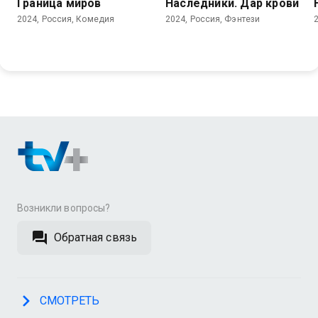
Граница миров
Наследники. Дар крови
2024, Россия, Комедия
2024, Россия, Фэнтези
Возникли вопросы?
Обратная связь
СМОТРЕТЬ