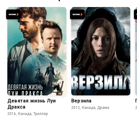
6.7
6.3
6.3
5.9
Девятая жизнь Луи
Верзила
Дракса
2012, Канада, Драма
2016, Канада, Триллер