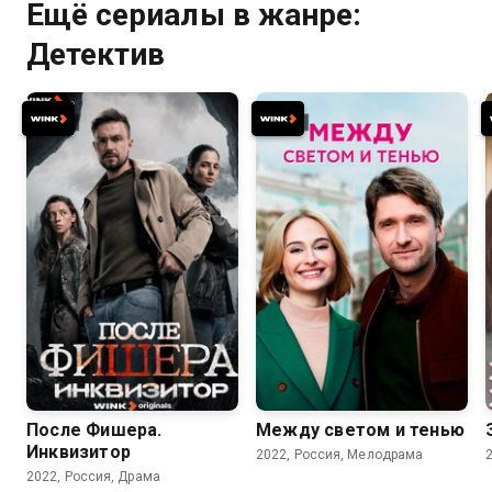
Ещё сериалы в жанре:
Детектив
7.8
6.8
6.9
После Фишера.
Между светом и тенью
Инквизитор
2022, Россия, Мелодрама
2022, Россия, Драма