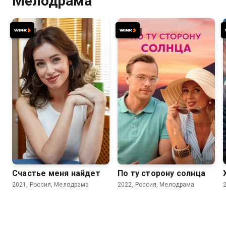
Мелодрама
7.3
7.1
Счастье меня найдет
По ту сторону солнца
2021, Россия, Мелодрама
2022, Россия, Мелодрама