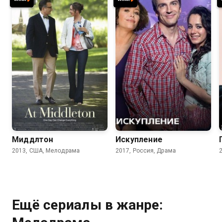
6.8
6.5
6.2
Миддлтон
Искупление
2013, США, Мелодрама
2017, Россия, Драма
Ещё сериалы в жанре: