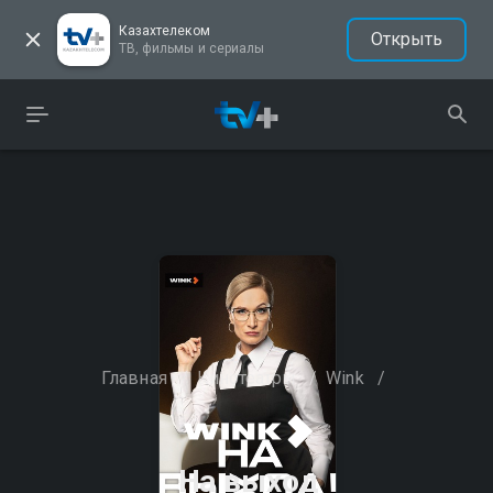
Казахтелеком
Открыть
ТВ, фильмы и сериалы
Главная
/
Кинотеатры
/
Wink
/
На выход