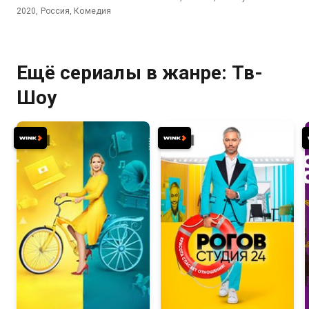
2020, Россия, Комедия
Ещё сериалы в жанре: Тв-
Шоу
8.2