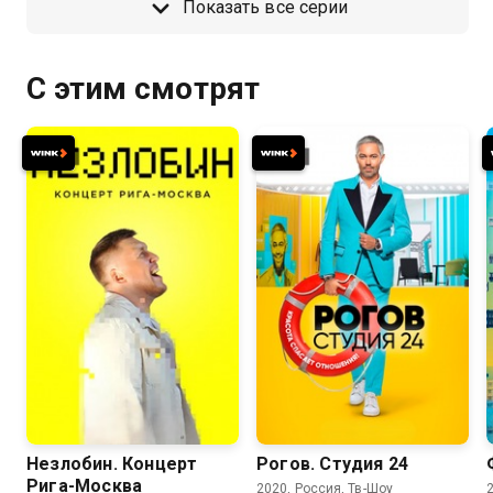
Показать все серии
С этим смотрят
8.2
Незлобин. Концерт
Рогов. Студия 24
Рига-Москва
2020, Россия, Тв-Шоу