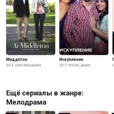
6.8
6.5
6.2
Миддлтон
Искупление
2013, США, Мелодрама
2017, Россия, Драма
Ещё сериалы в жанре:
Мелодрама