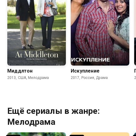
6.8
6.5
6.2
Миддлтон
Искупление
2013, США, Мелодрама
2017, Россия, Драма
Ещё сериалы в жанре:
Мелодрама