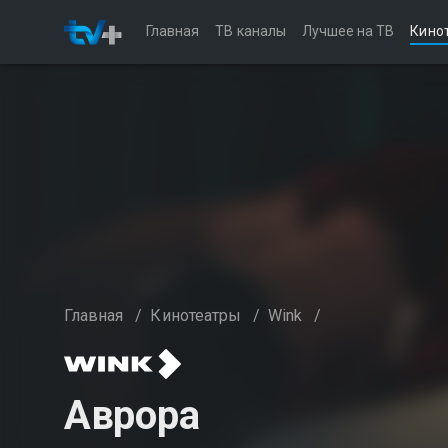
Главная
ТВ каналы
Лучшее на ТВ
Кино
Главная
/
Кинотеатры
/
Wink
/
Аврора