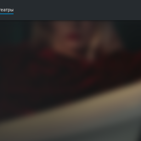
театры