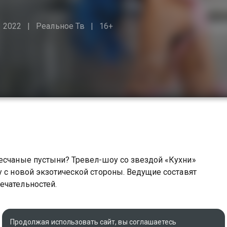
2022
Реальное Тв
16+
песчаные пустыни? Тревел-шоу со звездой «Кухни»
у с новой экзотической стороны. Ведущие составят
ечательностей.
Продолжая использовать сайт, вы соглашаетесь