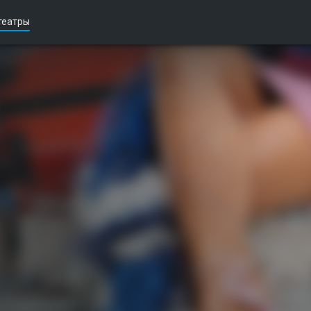
театры