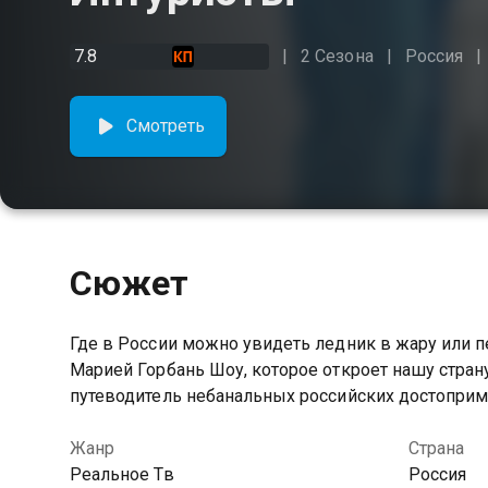
7.8
2 Сезона
Россия
Смотреть
Сюжет
Где в России можно увидеть ледник в жару или 
Марией Горбань Шоу, которое откроет нашу стран
путеводитель небанальных российских достоприм
Жанр
Страна
Реальное Тв
Россия