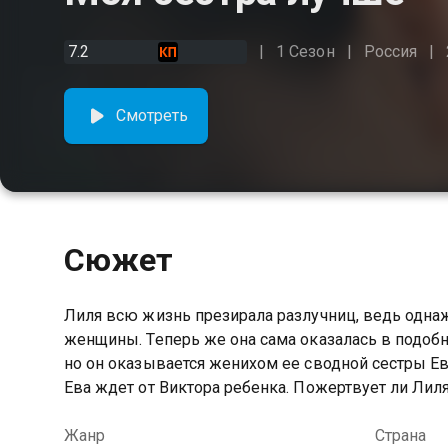
7.2
1 Сезон
Россия
Смотреть
Сюжет
Лиля всю жизнь презирала разлучниц, ведь однаж
женщины. Теперь же она сама оказалась в подобн
но он оказывается женихом ее сводной сестры Ев
Ева ждет от Виктора ребенка. Пожертвует ли Лил
Жанр
Страна