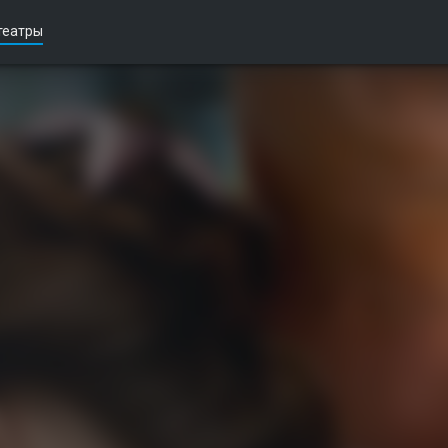
театры