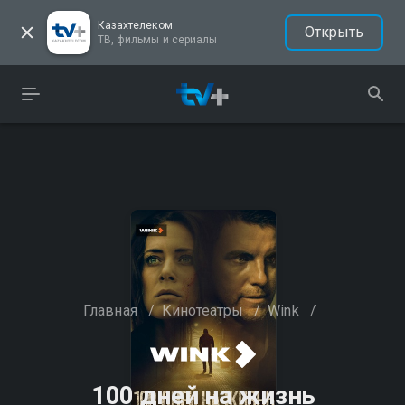
Казахтелеком
Открыть
ТВ, фильмы и сериалы
Главная
/
Кинотеатры
/
Wink
/
100 дней на жизнь