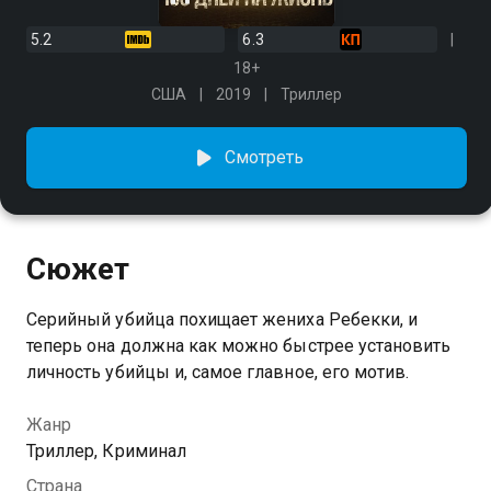
5.2
6.3
18+
США
2019
Триллер
Смотреть
Сюжет
Серийный убийца похищает жениха Ребекки, и
теперь она должна как можно быстрее установить
личность убийцы и, самое главное, его мотив.
Жанр
Триллер, Криминал
Страна