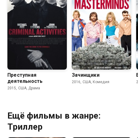
6.1
5.8
6.2
5.8
Преступная
Зачинщики
деятельность
2016, США, Комедия
2015, США, Драма
Ещё фильмы в жанре:
Триллер