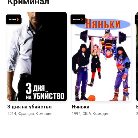
Криминал
6.6
6.2
7.2
6.0
3 дня на убийство
Няньки
2014, Франция, Комедия
1994, США, Комедия