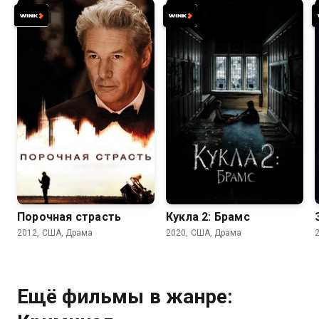
6.7
6.6
5.5
4.7
Порочная страсть
Кукла 2: Брамс
2012, США, Драма
2020, США, Драма
Ещё фильмы в жанре: