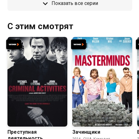
Показать все серии
С этим смотрят
6.1
5.8
6.2
5.8
Преступная
Зачинщики
деятельность