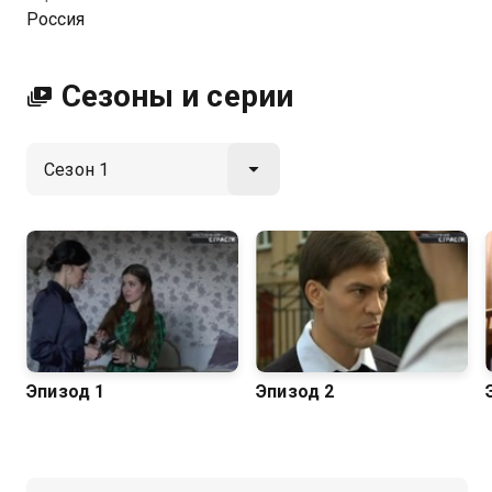
их перешагнуть черту? Ненависть, ревность или…
Россия
любовь? Все истории основаны на реальных
событиях.
Сезоны и серии
Эпизод 1
Эпизод 2