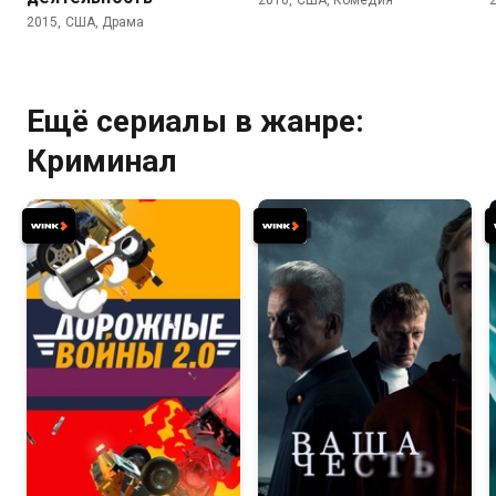
2016, США, Комедия
2015, США, Драма
Ещё сериалы в жанре:
Криминал
7.4
8.2
7.2