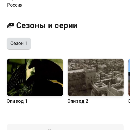
Россия
Сезоны и серии
Сезон 1
Эпизод 1
Эпизод 2