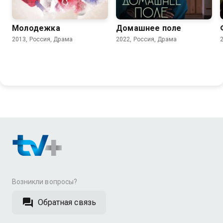
7.9
5.6
7.3
Молодежка
Домашнее поле
2013, Россия, Драма
2022, Россия, Драма
Возникли вопросы?
Обратная связь