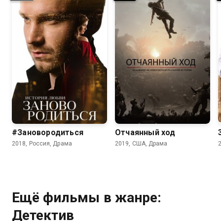
6.9
6.5
6.8
#Зановородиться
Отчаянный ход
2018, Россия, Драма
2019, США, Драма
Ещё фильмы в жанре:
Детектив