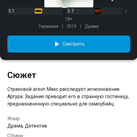
5.1
5.7
18+
Германия
2019
Драма
Смотреть
Сюжет
Страховой агент Макс расследует исчезновение
Артура. Задание приводит его в странную гостиницу,
предназначенную специально для самоубийц.
Жанр
Драма, Детектив
Страна