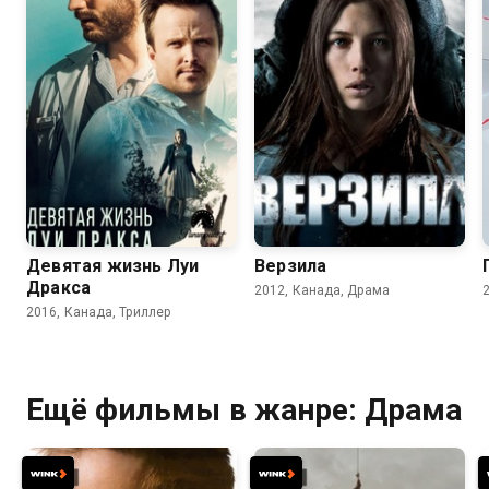
6.7
6.3
6.3
5.9
Девятая жизнь Луи
Верзила
Дракса
2012, Канада, Драма
2016, Канада, Триллер
Ещё фильмы в жанре: Драма