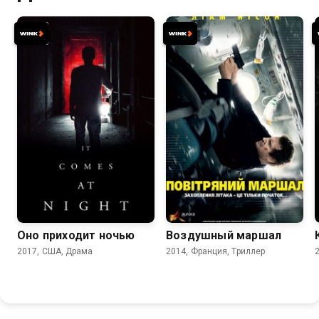
5.9
6.1
7.2
6.9
Оно приходит ночью
Воздушный маршал
2017, США, Драма
2014, Франция, Триллер