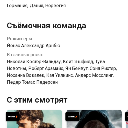
Германия, Дания, Норвегия
Съёмочная команда
Режиссёры
Йонас Александр Арнбю
В главных ролях
Николай Костер-Вальдау, Кейт Эшфилд, Тува
Новотны, Роберт Арамайо, Ян Бейвут, Соня Рихтер,
Йоханна Вокалек, Кая Уилкинс, Андерс Мосслинг,
Педер Томас Педерсен
С этим смотрят