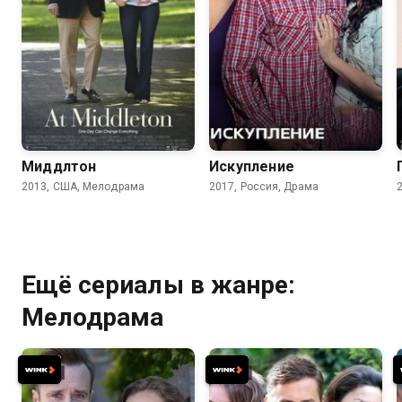
6.8
6.5
6.2
Миддлтон
Искупление
2013, США, Мелодрама
2017, Россия, Драма
Ещё сериалы в жанре:
Мелодрама