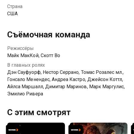
Страна
США
Съёмочная команда
Режиссёры
Майк МакКой, Скотт Во
В главных ролях
Дэн Сауфуорф, Нестор Серрано, Томас Розалес мл.,
Гонсало Менендес, Андреа Кастро, Джейсон Коттл,
Айлса Маршалл, Димитар Маринов, Марк Маргулис,
Эмилио Ривера
С этим смотрят