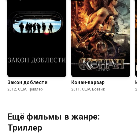
6.7
6.4
5.7
5.2
Закон доблести
Конан-варвар
2012, США, Триллер
2011, США, Боевик
Ещё фильмы в жанре:
Триллер