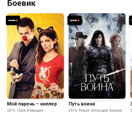
Боевик
6.4
6.3
6.3
6.3
Мой парень – киллер
Путь воина
2015, США, Комедия
2010, Новая Зеландия, Боевик