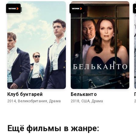
6.1
6.0
6.7
5.5
Клуб бунтарей
Бельканто
2014, Великобритания, Драма
2018, США, Драма
Ещё фильмы в жанре: