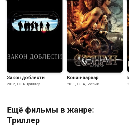
6.7
6.4
5.7
5.2
Закон доблести
Конан-варвар
2012, США, Триллер
2011, США, Боевик
Ещё фильмы в жанре:
Триллер