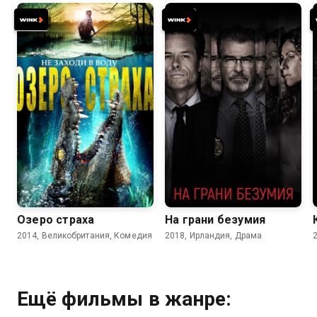
4.1
4.0
6.1
5.7
Озеро страха
На грани безумия
2014, Великобритания, Комедия
2018, Ирландия, Драма
Ещё фильмы в жанре: