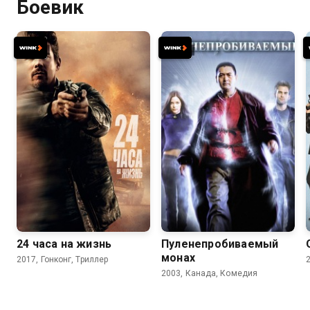
Боевик
6.4
5.8
6.7
5.5
24 часа на жизнь
Пуленепробиваемый
монах
2017, Гонконг, Триллер
2003, Канада, Комедия