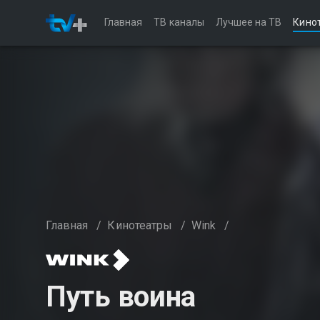
Главная
ТВ каналы
Лучшее на ТВ
Кино
Главная
/
Кинотеатры
/
Wink
/
Путь воина