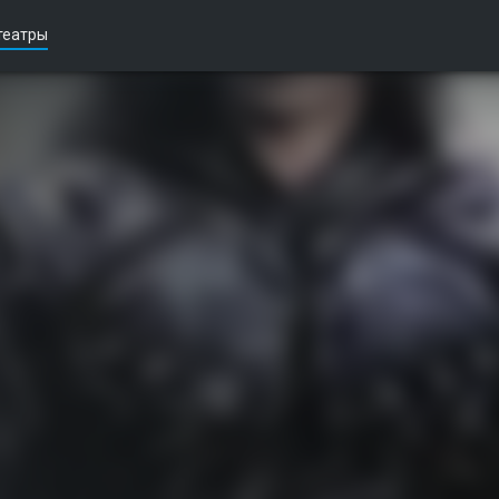
театры