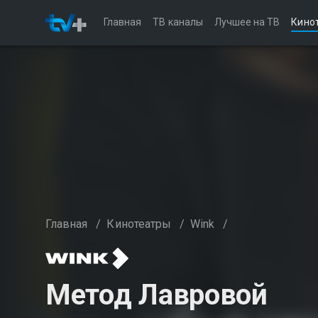
Главная
ТВ каналы
Лучшее на ТВ
Кино
Главная
/
Кинотеатры
/
Wink
/
Метод Лавровой