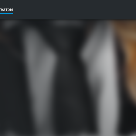
театры