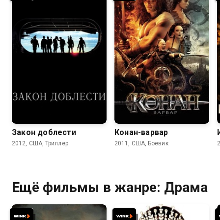
6.7
6.4
5.7
5.2
Закон доблести
Конан-варвар
2012, США, Триллер
2011, США, Боевик
Ещё фильмы в жанре: Драма