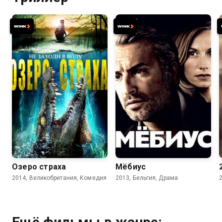
4.1
4.0
6.3
6.2
Озеро страха
Мёбиус
2014, Великобритания, Комедия
2013, Бельгия, Драма