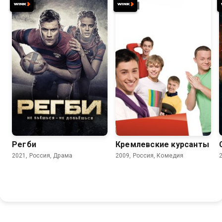
8.3
7.7
5.8
3.6
Регби
Кремлевские курсанты
2021, Россия, Драма
2009, Россия, Комедия