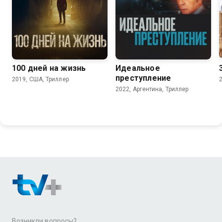
6.3
5.2
6.1
6.4
100 дней на жизнь
Идеальное
преступление
2019, США, Триллер
2022, Аргентина, Триллер
Возникли вопросы?