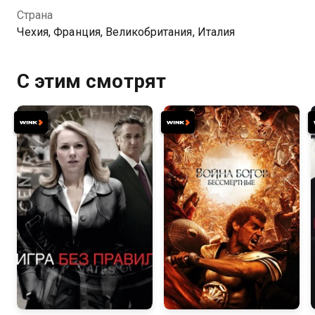
Страна
Чехия, Франция, Великобритания, Италия
С этим смотрят
6.6
6.8
5.9
6.0