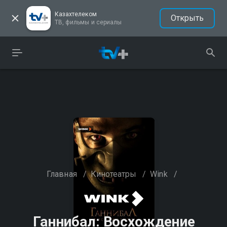
Казахтелеком
Открыть
ТВ, фильмы и сериалы
Главная
/
Кинотеатры
/
Wink
/
Ганнибал: Восхождение