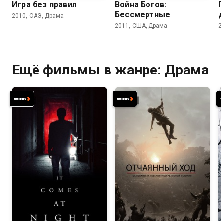
Игра без правил
Война Богов:
Бессмертные
2010, ОАЭ, Драма
2011, США, Драма
Ещё фильмы в жанре: Драма
5.9
6.1
6.5
6.8