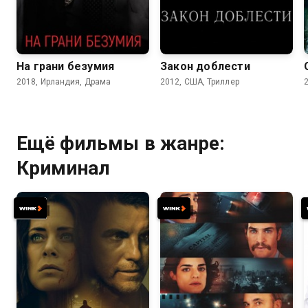
6.1
5.7
6.7
6.4
На грани безумия
Закон доблести
2018, Ирландия, Драма
2012, США, Триллер
Ещё фильмы в жанре:
Криминал