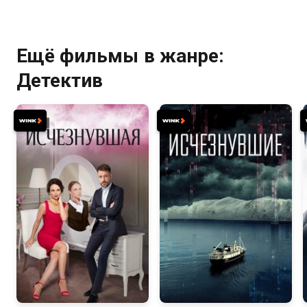
Ещё фильмы в жанре:
Детектив
7.2
4.9
4.6