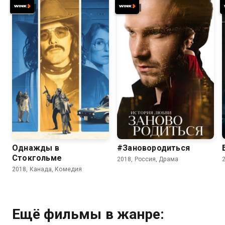
6.5
6.1
6.9
Однажды в
#Зановородиться
Стокгольме
2018, Россия, Драма
2018, Канада, Комедия
Ещё фильмы в жанре: