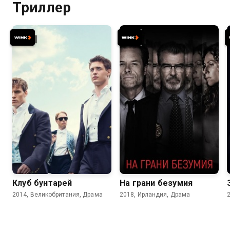
Триллер
6.1
6.0
6.1
5.7
Клуб бунтарей
На грани безумия
2014, Великобритания, Драма
2018, Ирландия, Драма