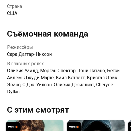
Страна
США
Съёмочная команда
Режиссёры
Сара Даггар-Никсон
В главных ролях
Оливия Уайлд, Морган Спектор, Тони Патано, Бетси
Айдем, Джуди Марте, Кайл Кэтлетт, Кристал Лэйк
Эванс, С.Дж. Уилсон, Оливия Джиллиат, Cheryse
Dyllan
С этим смотрят