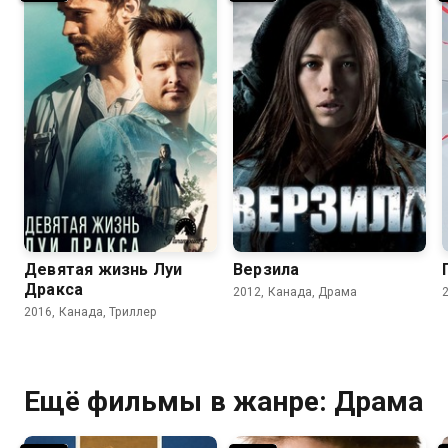
6.7
6.3
6.3
5.9
Девятая жизнь Луи
Верзила
Дракса
2012, Канада, Драма
2016, Канада, Триллер
Ещё фильмы в жанре: Драма