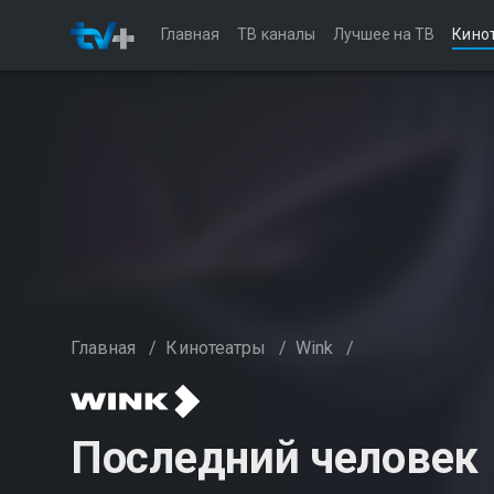
Главная
ТВ каналы
Лучшее на ТВ
Кино
Главная
/
Кинотеатры
/
Wink
/
Последний человек