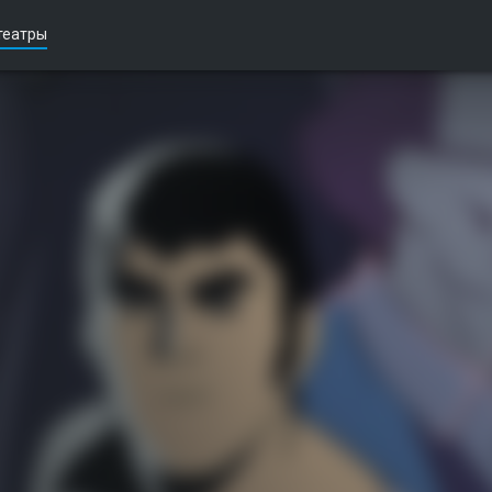
театры