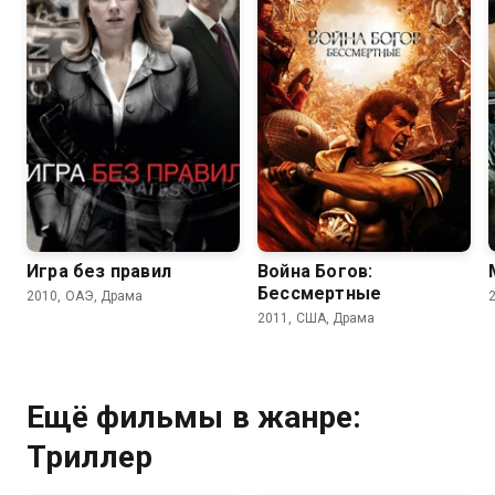
6.6
6.8
5.9
6.0
Игра без правил
Война Богов:
Бессмертные
2010, ОАЭ, Драма
2011, США, Драма
Ещё фильмы в жанре:
Триллер