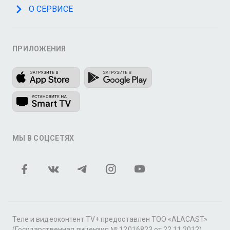
О СЕРВИСЕ
ПРИЛОЖЕНИЯ
МЫ В СОЦСЕТЯХ
Теле и видеоконтент TV+ предоставлен ТОО «ALACAST»
(Государственная лицензия № 12016823 от 22.11.2012).