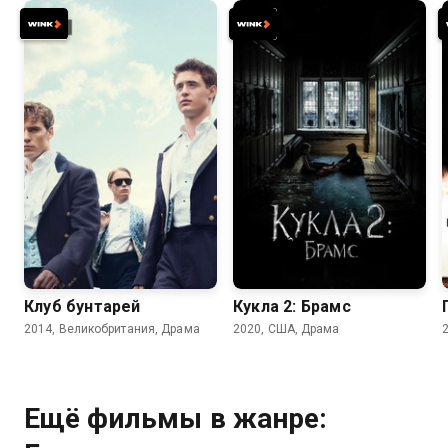
6.1
6.0
5.5
4.7
Клуб бунтарей
Кукла 2: Брамс
2014, Великобритания, Драма
2020, США, Драма
Ещё фильмы в жанре: