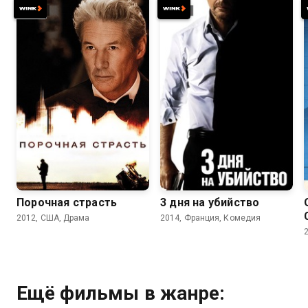
6.7
6.6
6.6
6.2
Порочная страсть
3 дня на убийство
2012, США, Драма
2014, Франция, Комедия
Ещё фильмы в жанре: