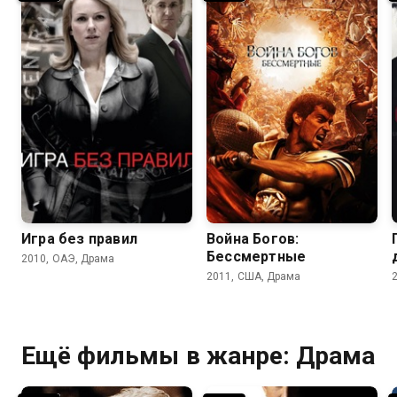
6.6
6.8
5.9
6.0
Игра без правил
Война Богов:
Бессмертные
2010, ОАЭ, Драма
2011, США, Драма
Ещё фильмы в жанре: Драма