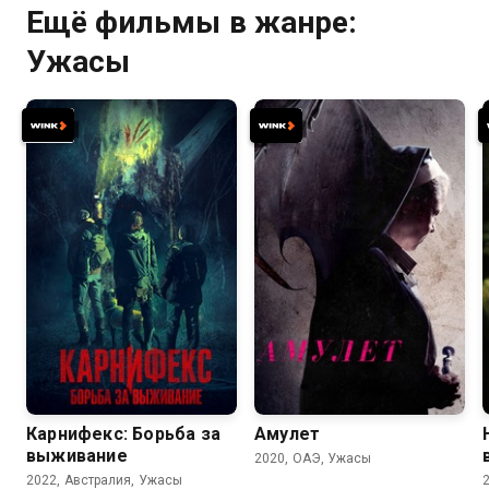
Ещё фильмы в жанре:
Ужасы
5.4
4.8
5.0
4.9
Карнифекс: Борьба за
Амулет
выживание
2020, ОАЭ, Ужасы
2022, Австралия, Ужасы