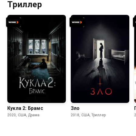
Триллер
5.5
4.7
5.5
5.1
Кукла 2: Брамс
Зло
2020, США, Драма
2018, США, Триллер