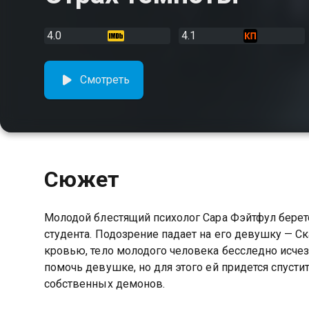
4.0
4.1
Смотреть
Сюжет
Молодой блестящий психолог Сара Фэйтфул берет
студента. Подозрение падает на его девушку — С
кровью, тело молодого человека бесследно исчезло
помочь девушке, но для этого ей придется спусти
собственных демонов.