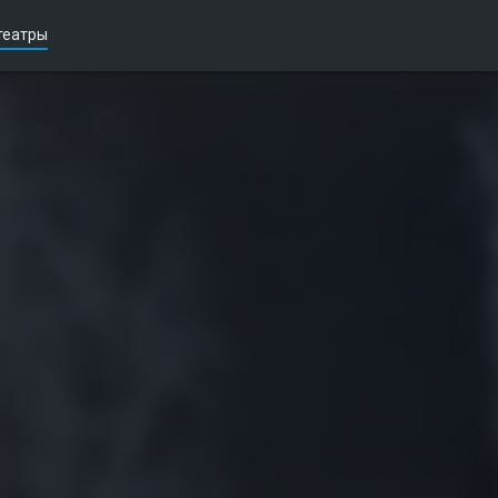
театры