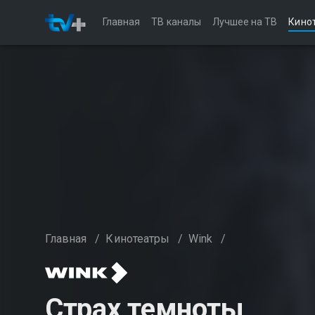
Главная
ТВ каналы
Лучшее на ТВ
Кино
Главная
/
Кинотеатры
/
Wink
/
Страх темноты