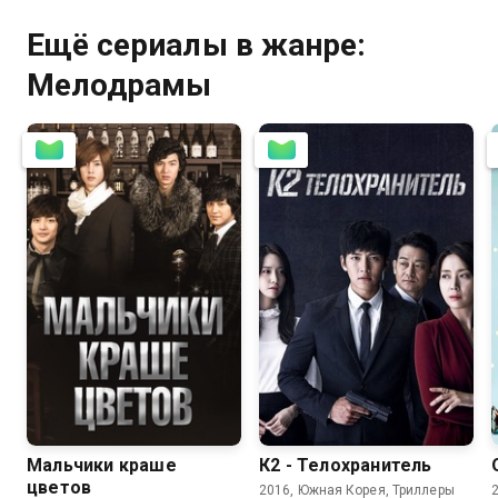
Ещё сериалы в жанре:
Мелодрамы
8.2
7.7
7.9
7.8
Мальчики краше
К2 - Телохранитель
цветов
2016, Южная Корея, Триллеры