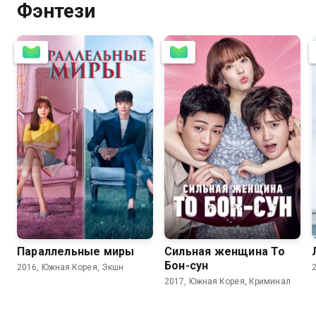
Фэнтези
8.1
8.0
8.2
8.1
Параллельные миры
Сильная женщина То
Бон-сун
2016, Южная Корея, Экшн
2017, Южная Корея, Криминал