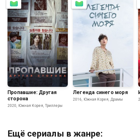
8.3
8.0
8.3
8.1
Пропавшие: Другая
Легенда синего моря
сторона
2016, Южная Корея, Драмы
2020, Южная Корея, Триллеры
Ещё сериалы в жанре: