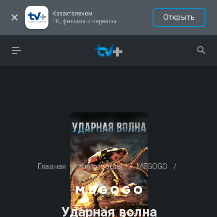
Казахтелеком
Открыть
ТВ, фильмы и сериалы
Главная
/
Кинотеатры
/
MEGOGO
/
Ударная волна