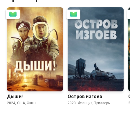
5.9
4.3
6.3
6.1
Дыши!
Остров изгоев
2024, США, Экшн
2023, Франция, Триллеры