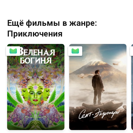
Ещё фильмы в жанре:
Приключения
6.3
6.6
5.3