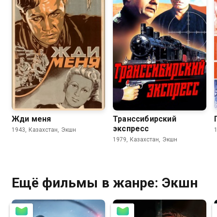
7.8
7.3
7.3
6.7
Жди меня
Транссибирский
экспресс
1943, Казахстан, Экшн
1979, Казахстан, Экшн
Ещё фильмы в жанре: Экшн