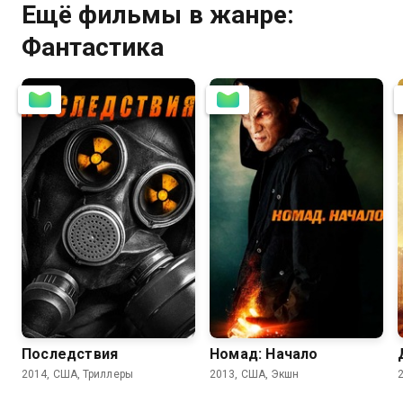
Ещё фильмы в жанре:
Фантастика
5.1
4.8
3.4
3.2
Последствия
Номад: Начало
2014, США, Триллеры
2013, США, Экшн