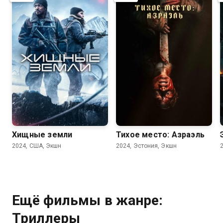
5.6
5.6
5.1
5.3
Хищные земли
Тихое место: Азраэль
2024, США, Экшн
2024, Эстония, Экшн
Ещё фильмы в жанре:
Триллеры