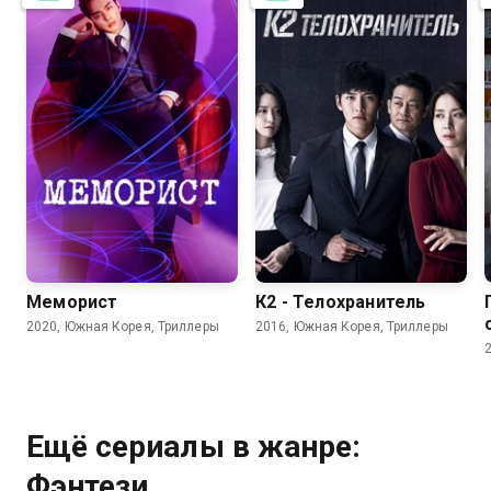
7.9
7.6
7.9
7.8
Меморист
К2 - Телохранитель
2020, Южная Корея, Триллеры
2016, Южная Корея, Триллеры
Ещё сериалы в жанре:
Фэнтези