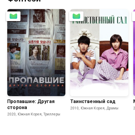
8.3
8.0
8.0
8.0
Пропавшие: Другая
Таинственный сад
сторона
2010, Южная Корея, Драмы
2020, Южная Корея, Триллеры