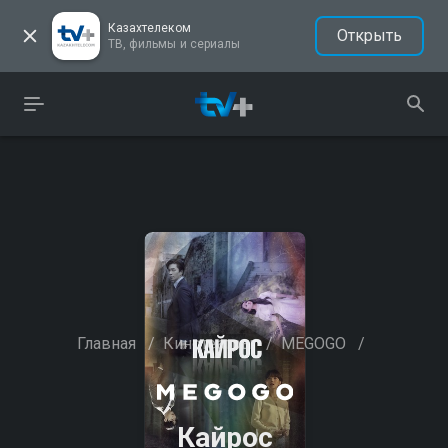
Казахтелеком
Открыть
ТВ, фильмы и сериалы
Главная
/
Кинотеатры
/
MEGOGO
/
Кайрос