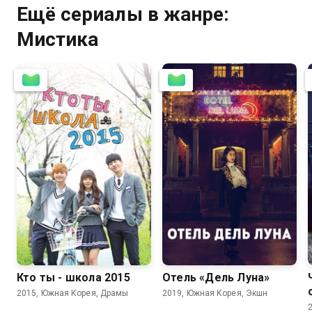
Ещё сериалы в жанре:
Мистика
8.0
7.6
8.2
8.1
Кто ты - школа 2015
Отель «Дель Луна»
2015, Южная Корея, Драмы
2019, Южная Корея, Экшн