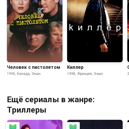
4.8
6.2
6.8
Человек с пистолетом
Киллер
1995, Канада, Экшн
1998, Франция, Экшн
Ещё сериалы в жанре:
Триллеры