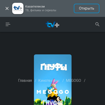
Казахтелеком
Открыть
ТВ, фильмы и сериалы
Главная
/
Кинотеатры
/
MEGOGO
/
Гнуфы