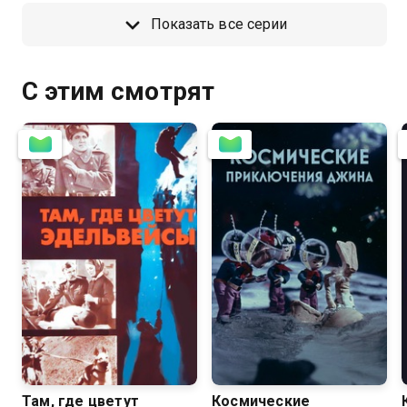
Показать все серии
С этим смотрят
5.7
6.8
Там, где цветут
Космические