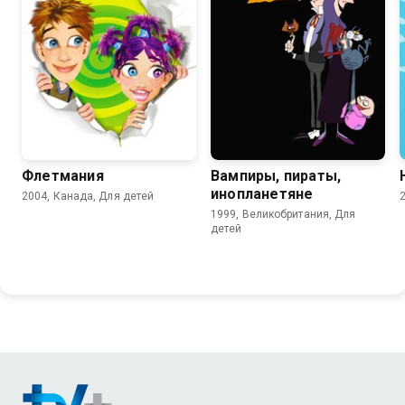
6.8
6.6
Флетмания
Вампиры, пираты,
инопланетяне
2004, Канада, Для детей
1999, Великобритания, Для
детей