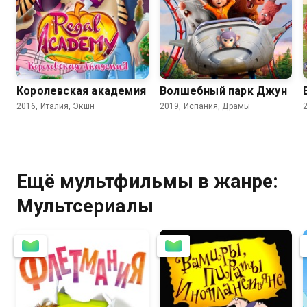
8.0
6.2
6.8
5.9
Королевская академия
Волшебный парк Джун
2016, Италия, Экшн
2019, Испания, Драмы
Ещё мультфильмы в жанре:
Мультсериалы