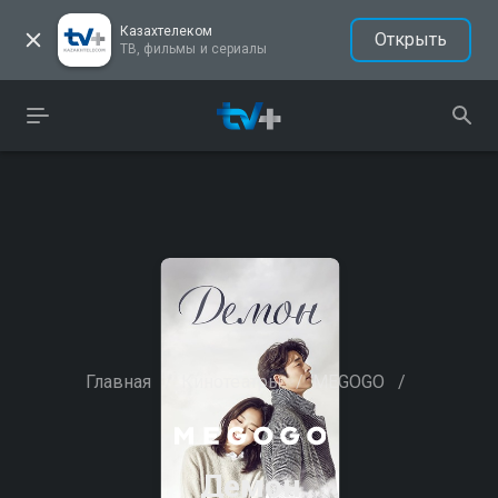
Казахтелеком
Открыть
ТВ, фильмы и сериалы
Главная
/
Кинотеатры
/
MEGOGO
/
Демон