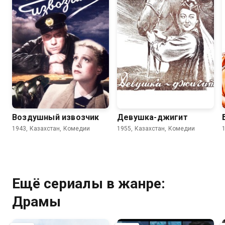
7.2
6.8
6.9
5.1
Воздушный извозчик
Девушка-джигит
1943, Казахстан, Комедии
1955, Казахстан, Комедии
Ещё сериалы в жанре:
Драмы