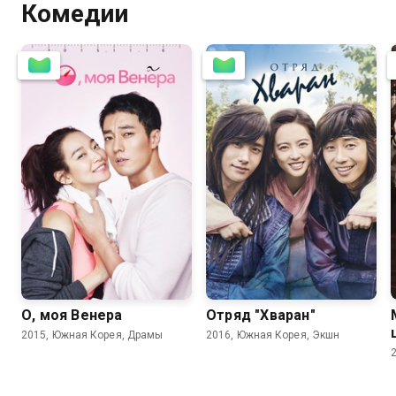
Комедии
8.1
7.7
8.5
8.0
О, моя Венера
Отряд "Хваран"
2015, Южная Корея, Драмы
2016, Южная Корея, Экшн