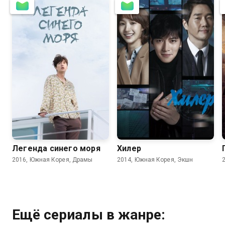
8.3
8.1
8.5
8.4
Легенда синего моря
Хилер
2016, Южная Корея, Драмы
2014, Южная Корея, Экшн
Ещё сериалы в жанре: