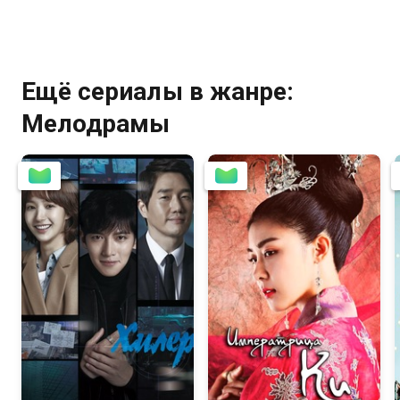
Ещё сериалы в жанре:
Мелодрамы
8.5
8.4
8.6
8.4