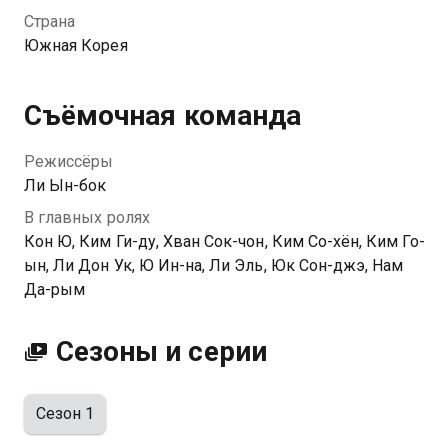
Страна
Южная Корея
Съёмочная команда
Режиссёры
Ли Ын-бок
В главных ролях
Кон Ю, Ким Ги-ду, Хван Сок-чон, Ким Со-хён, Ким Го-
ын, Ли Дон Ук, Ю Ин-на, Ли Эль, Юк Сон-джэ, Нам
Да-рым
Сезоны и серии
Сезон 1