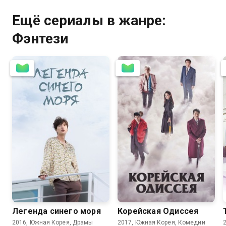
Ещё сериалы в жанре:
Фэнтези
8.3
8.1
8.2
7.9
Легенда синего моря
Корейская Одиссея
2016, Южная Корея, Драмы
2017, Южная Корея, Комедии