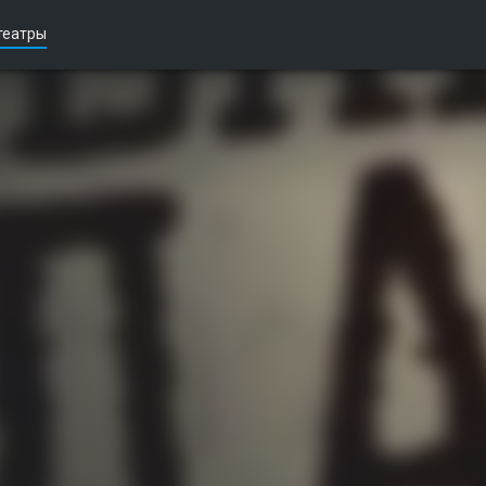
театры