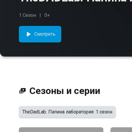
1 Сезон
0+
Смотреть
Сезоны и серии
TheDadLab. Папина лаборатория: 1 сезон