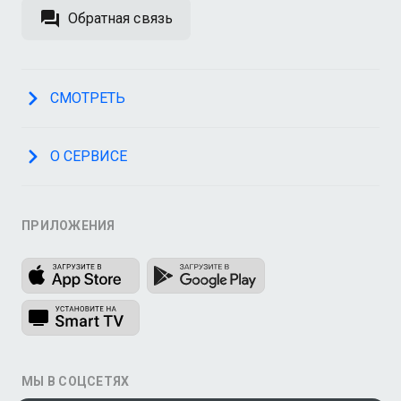
Обратная связь
СМОТРЕТЬ
О СЕРВИСЕ
ПРИЛОЖЕНИЯ
МЫ В СОЦСЕТЯХ