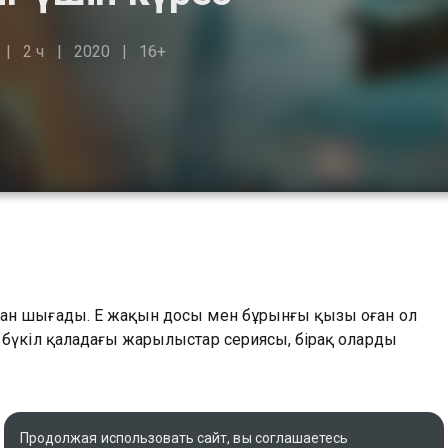
2 ч
2020
16+
ан шығады. Ең жақын досы мен бұрынғы қызы оған ол
 бүкіл қаладағы жарылыстар сериясы, бірақ олардың
Продолжая использовать сайт, вы соглашаетесь