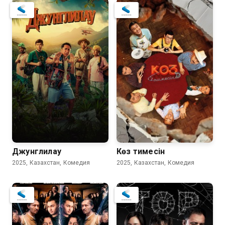
Джунглилау
Көз тимесін
2025, Казахстан, Комедия
2025, Казахстан, Комедия