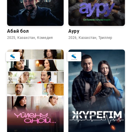
7.6
Абай бол
Ауру
2025, Казахстан, Комедия
2026, Казахстан, Триллер