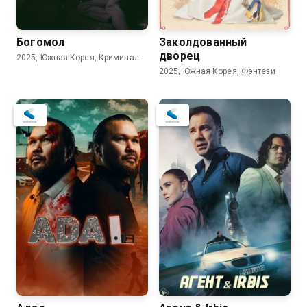
Богомол
Заколдованный
дворец
2025, Южная Корея, Криминал
2025, Южная Корея, Фэнтези