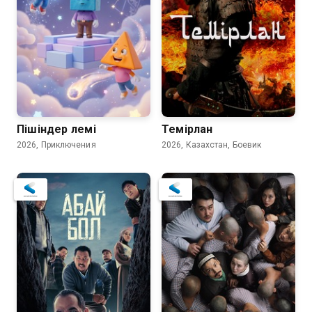
7.3
Пішіндер әлемі
Темірлан
2026, Приключения
2026, Казахстан, Боевик