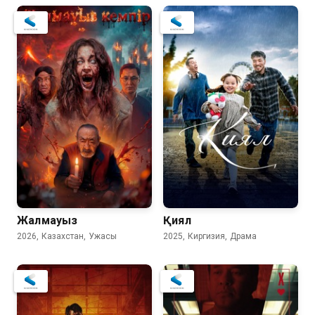
Жалмауыз
Қиял
2026, Казахстан, Ужасы
2025, Киргизия, Драма