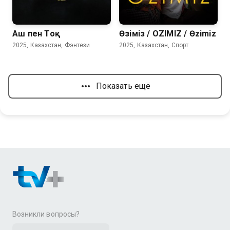
Аш пен Тоқ
Өзіміз / OZIMIZ / Өzimiz
2025, Казахстан, Фэнтези
2025, Казахстан, Спорт
Показать ещё
Возникли вопросы?