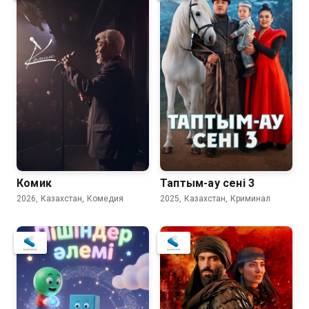
Комик
Таптым-ау сені 3
2026, Казахстан, Комедия
2025, Казахстан, Криминал