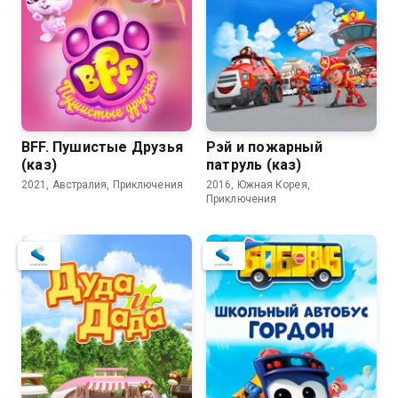
BFF. Пушистые Друзья
Рэй и пожарный
(каз)
патруль (каз)
2021, Австралия, Приключения
2016, Южная Корея,
Приключения