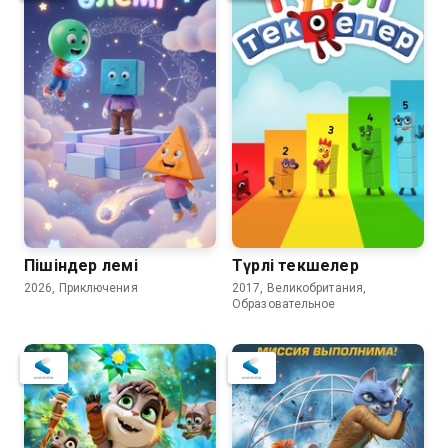
8.7
Пішіндер әлемі
Түрлі текшелер
2026, Приключения
2017, Великобритания,
Образовательное