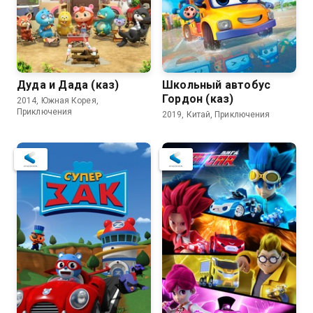
Дуда и Дада (каз)
Школьный автобус
Гордон (каз)
2014, Южная Корея,
Приключения
2019, Китай, Приключения