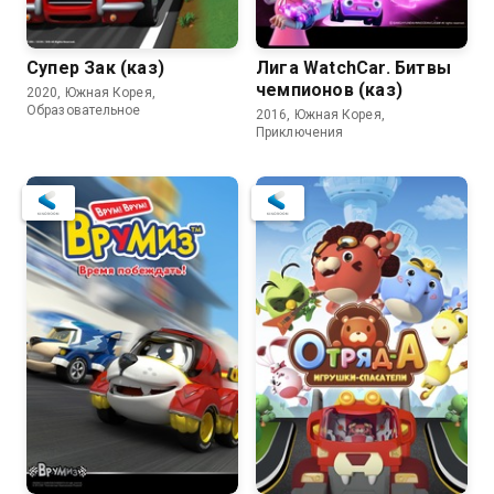
Супер Зак (каз)
Лига WatchCar. Битвы
чемпионов (каз)
2020, Южная Корея,
Образовательное
2016, Южная Корея,
Приключения