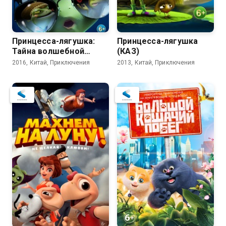
Принцесса-лягушка:
Принцесса-лягушка
Тайна волшебной
(КАЗ)
комнаты (КАЗ)
2016, Китай, Приключения
2013, Китай, Приключения