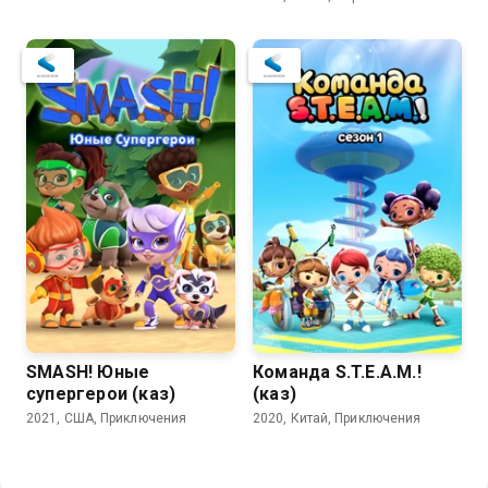
SMASH! Юные
Команда S.T.E.A.M.!
супергерои (каз)
(каз)
2021, США, Приключения
2020, Китай, Приключения