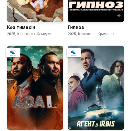
Көз тимесін
Гипноз
2025, Казахстан, Комедия
2025, Казахстан, Криминал