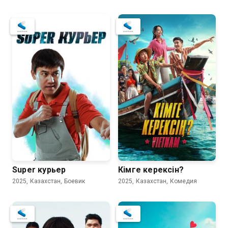
Super курьер
Кiмге керексiн?
2025, Казахстан, Боевик
2025, Казахстан, Комедия