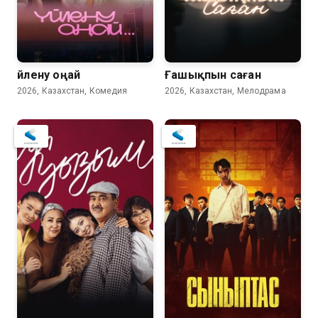
8.7
Үйлену оңай
Ғашықпын саған
2026, Казахстан, Комедия
2026, Казахстан, Мелодрама