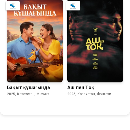
Бақыт құшағында
Аш пен Тоқ
2025, Казахстан, Мюзикл
2025, Казахстан, Фэнтези