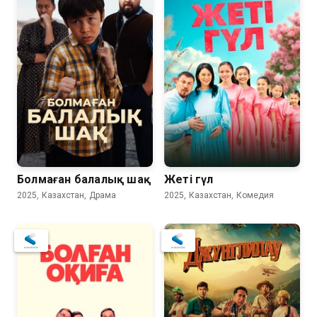
Болмаған балалық шақ
Жеті гүл
2025, Казахстан, Драма
2025, Казахстан, Комедия