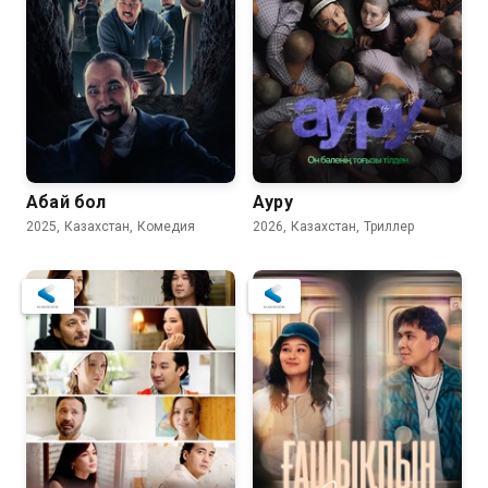
7.6
Абай бол
Ауру
2025, Казахстан, Комедия
2026, Казахстан, Триллер