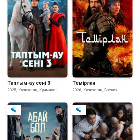
7.3
Таптым-ау сені 3
Темірлан
2025, Казахстан, Криминал
2026, Казахстан, Боевик